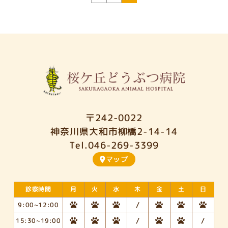
〒242-0022
神奈川県大和市柳橋2-14-14
Tel.
046-269-3399
マップ
診察時間
月
火
水
木
金
土
日
/
9:00~12:00
/
/
15:30~19:00